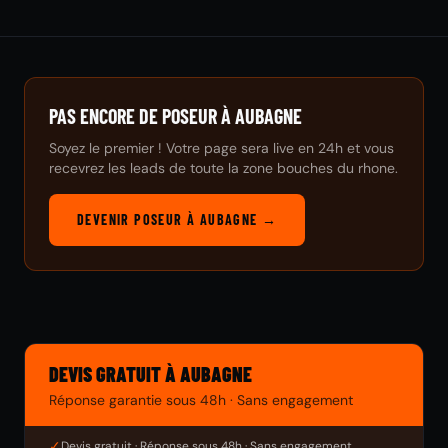
PAS ENCORE DE POSEUR À AUBAGNE
Soyez le premier ! Votre page sera live en 24h et vous
recevrez les leads de toute la zone bouches du rhone.
DEVENIR POSEUR À AUBAGNE →
DEVIS GRATUIT À AUBAGNE
Réponse garantie sous 48h · Sans engagement
✓
Devis gratuit · Réponse sous 48h · Sans engagement