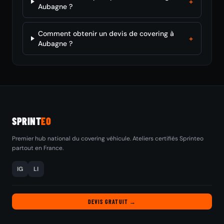
+
Aubagne ?
Comment obtenir un devis de covering à
+
Aubagne ?
SPRINT
EO
Premier hub national du covering véhicule. Ateliers certifiés Sprinteo
partout en France.
IG
LI
DEVIS GRATUIT →