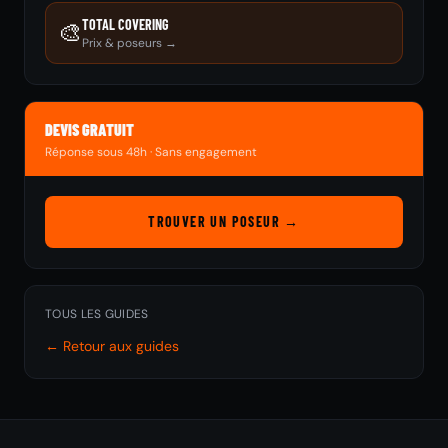
TOTAL COVERING
🎨
Prix & poseurs →
DEVIS GRATUIT
Réponse sous 48h · Sans engagement
TROUVER UN POSEUR →
TOUS LES GUIDES
← Retour aux guides