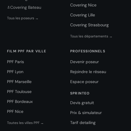
Covering Nice
Covering Bateau
⚓
Covering Lille
Tous les poseurs →
Covering Strasbourg
Tous les départements →
FILM PPF PAR VILLE
PROFESSIONNELS
PPF Paris
Devenir poseur
PPF Lyon
Rejoindre le réseau
PPF Marseille
Espace poseur
PPF Toulouse
SPRINTEO
PPF Bordeaux
Devis gratuit
PPF Nice
Prix & simulateur
Tarif detailing
Toutes les villes PPF →