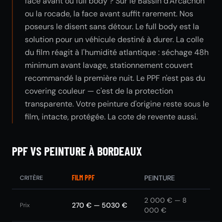
face avant ou full body ? Sur le Bassin d'Arcachon
ou la rocade, la face avant suffit rarement. Nos
poseurs le disent sans détour. Le full body est la
solution pour un véhicule destiné à durer. La colle
du film réagit à l'humidité atlantique : séchage 48h
minimum avant lavage, stationnement couvert
recommandé la première nuit. Le PPF n'est pas du
covering couleur — c'est de la protection
transparente. Votre peinture d'origine reste sous le
film, intacte, protégée. La cote de revente aussi.
PPF VS PEINTURE À BORDEAUX
FILM PPF
PEINTURE
CRITÈRE
2 000 € — 8
270 € — 5030 €
Prix
000 €