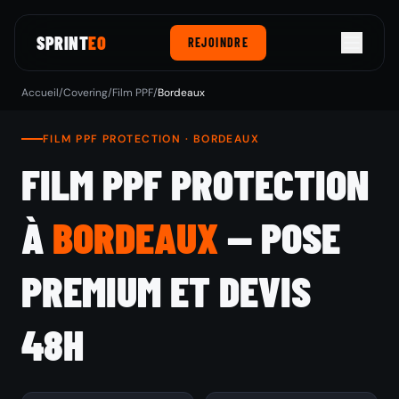
SPRINT
EO
REJOINDRE
Accueil
/
Covering
/
Film PPF
/
Bordeaux
FILM PPF PROTECTION · BORDEAUX
FILM PPF PROTECTION
À
BORDEAUX
— POSE
PREMIUM ET DEVIS
48H