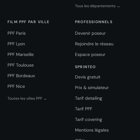
Tous les départements →
FILM PPF PAR VILLE
PROFESSIONNELS
PPF Paris
Devenir poseur
PPF Lyon
Rejoindre le réseau
PPF Marseille
Espace poseur
PPF Toulouse
SPRINTEO
PPF Bordeaux
Devis gratuit
PPF Nice
Prix & simulateur
Tarif detailing
Toutes les villes PPF →
Tarif PPF
Tarif covering
Mentions légales