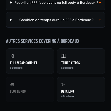
+
Faut-il un PPF face avant ou full body à Bordeaux ?
+
Combien de temps dure un PPF à Bordeaux ?
AUTRES SERVICES COVERING À BORDEAUX
🎨
🪟
FULL WRAP COMPLET
TEINTE VITRES
à Bordeaux
à Bordeaux
🚐
✨
FLOTTE PRO
DETAILING
à Bordeaux