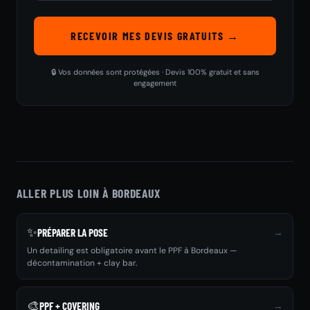
RECEVOIR MES DEVIS GRATUITS →
🔒 Vos données sont protégées · Devis 100% gratuit et sans
engagement
ALLER PLUS LOIN À BORDEAUX
✨
→
PRÉPARER LA POSE
Un detailing est obligatoire avant le PPF à Bordeaux —
décontamination + clay bar.
🎨
→
PPF + COVERING