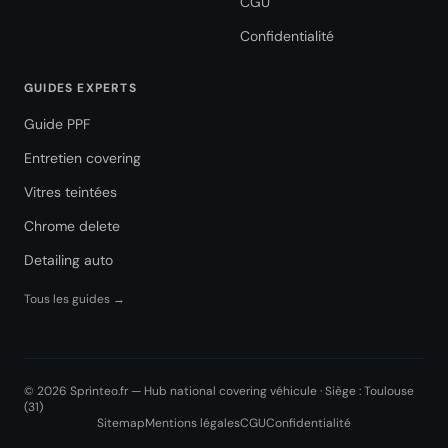
CGU
Confidentialité
GUIDES EXPERTS
Guide PPF
Entretien covering
Vitres teintées
Chrome delete
Detailing auto
Tous les guides →
© 2026 Sprinteo.fr — Hub national covering véhicule · Siège : Toulouse
(31)
Sitemap
Mentions légales
CGU
Confidentialité