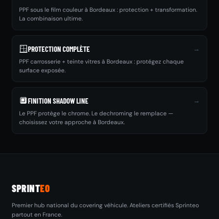
PPF sous le film couleur à Bordeaux : protection + transformation.
La combinaison ultime.
🪟
→
PROTECTION COMPLÈTE
PPF carrosserie + teinte vitres à Bordeaux : protégez chaque
surface exposée.
🔲
→
FINITION SHADOW LINE
Le PPF protège le chrome. Le dechroming le remplace —
choisissez votre approche à Bordeaux.
SPRINT
EO
Premier hub national du covering véhicule. Ateliers certifiés Sprinteo
partout en France.