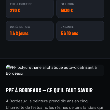
PRIX À PARTIR DE
FULL BODY
270 €
5030 €
DURÉE DE POSE
GARANTIE
1 à 2 jours
5 à 10 ans
PPF À BORDEAUX — CE QU'IL FAUT SAVOIR
À Bordeaux, la peinture prend dix ans en cinq.
L'humidité de l'estuaire, les résines de pins landais qui