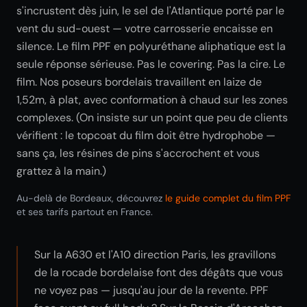
s'incrustent dès juin, le sel de l'Atlantique porté par le
vent du sud-ouest — votre carrosserie encaisse en
silence. Le film PPF en polyuréthane aliphatique est la
seule réponse sérieuse. Pas le covering. Pas la cire. Le
film. Nos poseurs bordelais travaillent en laize de
1,52m, à plat, avec conformation à chaud sur les zones
complexes. (On insiste sur un point que peu de clients
vérifient : le topcoat du film doit être hydrophobe —
sans ça, les résines de pins s'accrochent et vous
grattez à la main.)
Au-delà de Bordeaux, découvrez
le guide complet du film PPF
et ses tarifs partout en France.
Sur la A630 et l'A10 direction Paris, les gravillons
de la rocade bordelaise font des dégâts que vous
ne voyez pas — jusqu'au jour de la revente. PPF