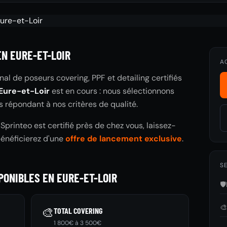
EN EURE-ET-LOIR
A
nal de poseurs covering, PPF et detailing certifiés
Eure-et-Loir
est en cours : nous sélectionnons
s répondant à nos critères de qualité.
printeo est certifié près de chez vous, laissez-
bénéficierez d'une
offre de lancement exclusive
.
SE
PONIBLES EN EURE-ET-LOIR
🛡️

🎨
TOTAL COVERING
1 800€ à 3 500€