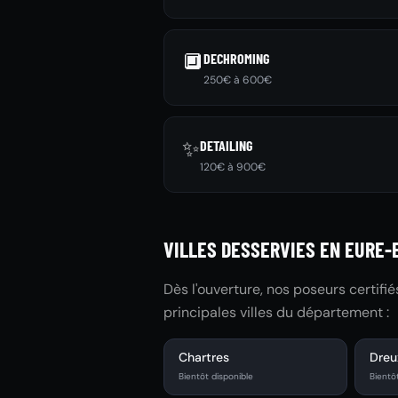
🔲
DECHROMING
250€ à 600€
✨
DETAILING
120€ à 900€
VILLES DESSERVIES EN EURE-
Dès l'ouverture, nos poseurs certifi
principales villes du département :
Chartres
Dreu
Bientôt disponible
Bientô