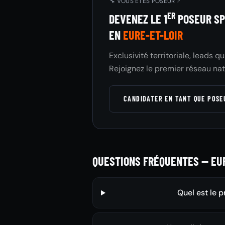
🔧 VOUS ÊTES POSEUR ?
ER
DEVENEZ LE 1
POSEUR SP
EN
EURE-ET-LOIR
Exclusivité territoriale, leads q
Rejoignez le premier réseau nat
CANDIDATER EN TANT QUE POS
QUESTIONS FRÉQUENTES — EUR
Quel est le p