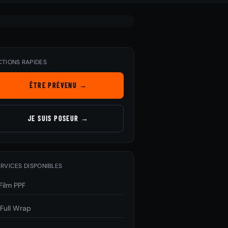
CTIONS RAPIDES
ÊTRE PRÉVENU →
JE SUIS POSEUR →
RVICES DISPONIBLES
Film PPF

Full Wrap