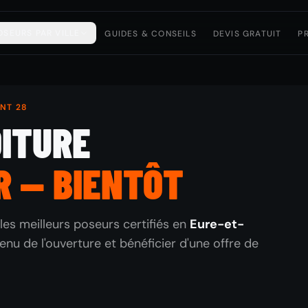
OSEURS PAR VILLE
GUIDES & CONSEILS
DEVIS GRATUIT
P
ENT 28
OITURE
R — BIENTÔT
les meilleurs poseurs certifiés en
Eure-et-
enu de l'ouverture et bénéficier d'une offre de