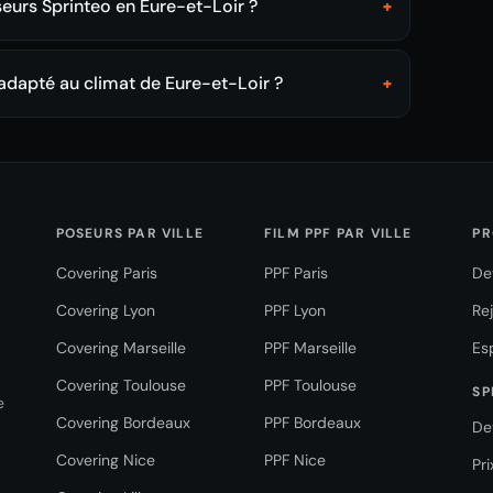
seurs Sprinteo en Eure-et-Loir ?
+
 adapté au climat de Eure-et-Loir ?
+
POSEURS PAR VILLE
FILM PPF PAR VILLE
PR
Covering Paris
PPF Paris
De
Covering Lyon
PPF Lyon
Re
Covering Marseille
PPF Marseille
Es
Covering Toulouse
PPF Toulouse
SP
e
Covering Bordeaux
PPF Bordeaux
De
Covering Nice
PPF Nice
Pr