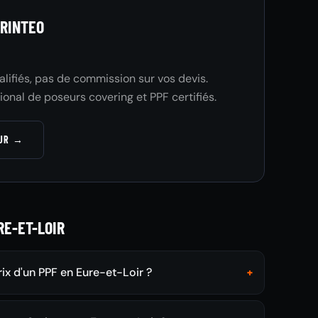
RINTEO
ualifiés, pas de commission sur vos devis.
ional de poseurs covering et PPF certifiés.
EUR →
E-ET-LOIR
rix d'un PPF en Eure-et-Loir ?
+