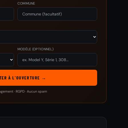
COMMUNE
MODÈLE
(OPTIONNEL)
TER À L'OUVERTURE →
agement · RGPD · Aucun spam