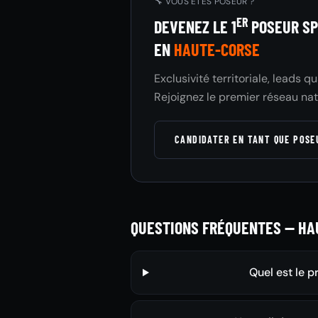
🔧 VOUS ÊTES POSEUR ?
ER
DEVENEZ LE 1
POSEUR SP
EN
HAUTE-CORSE
Exclusivité territoriale, leads q
Rejoignez le premier réseau nat
CANDIDATER EN TANT QUE POS
QUESTIONS FRÉQUENTES — HA
Quel est le p