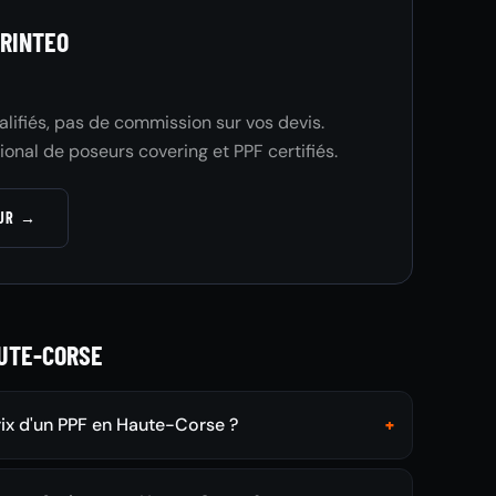
RINTEO
ualifiés, pas de commission sur vos devis.
ional de poseurs covering et PPF certifiés.
EUR →
UTE-CORSE
rix d'un PPF en Haute-Corse ?
+