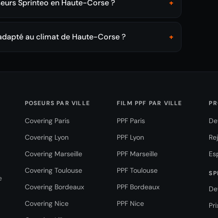
seurs Sprinteo en Haute-Corse ?
+
 adapté au climat de Haute-Corse ?
+
POSEURS PAR VILLE
FILM PPF PAR VILLE
PR
Covering Paris
PPF Paris
De
Covering Lyon
PPF Lyon
Re
Covering Marseille
PPF Marseille
Es
Covering Toulouse
PPF Toulouse
SP
e
Covering Bordeaux
PPF Bordeaux
De
Covering Nice
PPF Nice
Pr