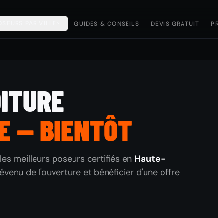
OSEURS PAR VILLE
GUIDES & CONSEILS
DEVIS GRATUIT
P
OITURE
E — BIENTÔT
les meilleurs poseurs certifiés en
Haute-
évenu de l'ouverture et bénéficier d'une offre