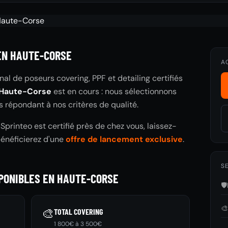
EN HAUTE-CORSE
A
nal de poseurs covering, PPF et detailing certifiés
Haute-Corse
est en cours : nous sélectionnons
s répondant à nos critères de qualité.
printeo est certifié près de chez vous, laissez-
bénéficierez d'une
offre de lancement exclusive
.
SE
SPONIBLES EN HAUTE-CORSE
🛡️

🎨
TOTAL COVERING
1 800€ à 3 500€