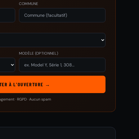
COMMUNE
MODÈLE
(OPTIONNEL)
TER À L'OUVERTURE →
agement · RGPD · Aucun spam