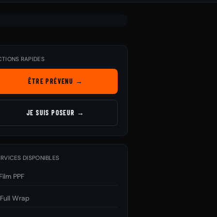
CTIONS RAPIDES
ÊTRE PRÉVENU →
JE SUIS POSEUR →
RVICES DISPONIBLES
Film PPF

Full Wrap