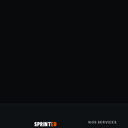
NOS SERVICES
SPRINT
EO