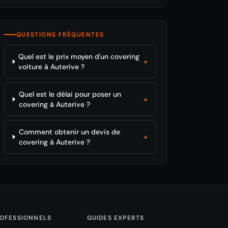
QUESTIONS FRÉQUENTES
Quel est le prix moyen d'un covering
+
voiture à Auterive ?
Quel est le délai pour poser un
+
covering à Auterive ?
Comment obtenir un devis de
+
covering à Auterive ?
OFESSIONNELS
GUIDES EXPERTS