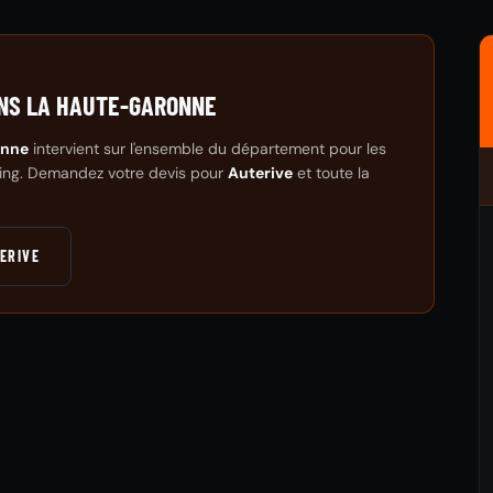
ANS LA HAUTE-GARONNE
onne
intervient sur l'ensemble du département pour les
iling. Demandez votre devis pour
Auterive
et toute la
ERIVE