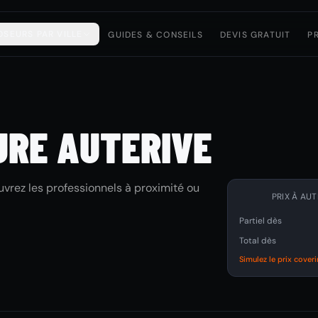
OSEURS PAR VILLE
GUIDES & CONSEILS
DEVIS GRATUIT
P
URE AUTERIVE
vrez les professionnels à proximité ou
PRIX À AUT
Partiel dès
Total dès
Simulez le prix cover