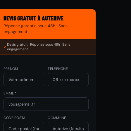
DEVIS GRATUIT À AUTERIVE
Réponse garantie sous 48h · Sans
engagement
Devis gratuit · Réponse sous 48h · Sans
✓
engagement
PRÉNOM
TÉLÉPHONE
EMAIL *
CODE POSTAL
COMMUNE