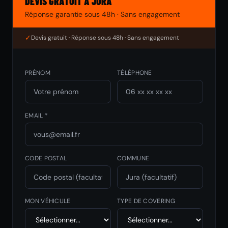
DEVIS GRATUIT À JURA
Réponse garantie sous 48h · Sans engagement
✓
Devis gratuit · Réponse sous 48h · Sans engagement
PRÉNOM
TÉLÉPHONE
EMAIL *
CODE POSTAL
COMMUNE
MON VÉHICULE
TYPE DE COVERING