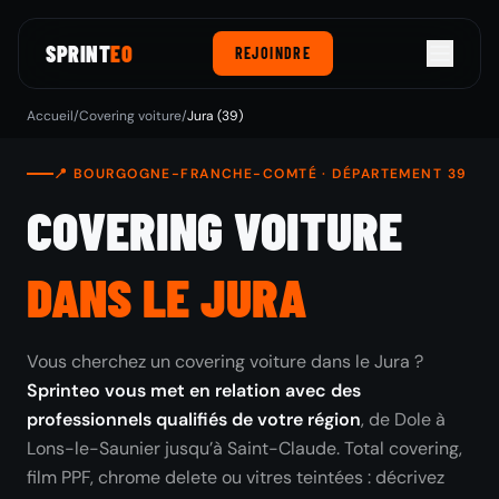
SPRINT
EO
REJOINDRE
Accueil
/
Covering voiture
/
Jura (39)
📍 BOURGOGNE-FRANCHE-COMTÉ · DÉPARTEMENT 39
COVERING VOITURE
DANS LE JURA
Vous cherchez un covering voiture dans le Jura ?
Sprinteo vous met en relation avec des
professionnels qualifiés de votre région
, de Dole à
Lons-le-Saunier jusqu’à Saint-Claude. Total covering,
film PPF, chrome delete ou vitres teintées : décrivez