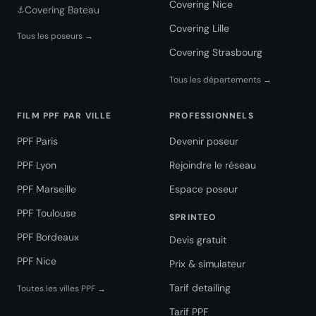
Covering Nice
Covering Bateau
⚓
Covering Lille
Tous les poseurs →
Covering Strasbourg
Tous les départements →
FILM PPF PAR VILLE
PROFESSIONNELS
PPF Paris
Devenir poseur
PPF Lyon
Rejoindre le réseau
PPF Marseille
Espace poseur
PPF Toulouse
SPRINTEO
PPF Bordeaux
Devis gratuit
PPF Nice
Prix & simulateur
Tarif detailing
Toutes les villes PPF →
Tarif PPF