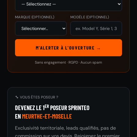
MARQUE
(OPTIONNEL)
MODÈLE
(OPTIONNEL)
M'ALERTER À L'OUVERTURE →
Sans engagement · RGPD · Aucun spam
🔧 VOUS ÊTES POSEUR ?
ER
DEVENEZ LE 1
POSEUR SPRINTEO
EN
MEURTHE-ET-MOSELLE
Exclusivité territoriale, leads qualifiés, pas de
commission sur vos devis. Rejoignez le premier