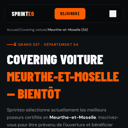
SPRINT
EO
REJOINDRE
Accueil
/
Covering voiture
/
Meurthe-et-Moselle (54)
⏳ GRAND EST · DÉPARTEMENT 54
COVERING VOITURE
MEURTHE-ET-MOSELLE
— BIENTÔT
Sprinteo sélectionne actuellement les meilleurs
poseurs certifiés en
Meurthe-et-Moselle
. Inscrivez-
vous pour être prévenu de l'ouverture et bénéficier