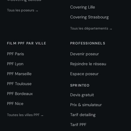
Covering Lille
Tous les poseurs →
Covering Strasbourg
Tous les départements →
FILM PPF PAR VILLE
PROFESSIONNELS
PPF Paris
Devenir poseur
PPF Lyon
Rejoindre le réseau
PPF Marseille
Espace poseur
PPF Toulouse
SPRINTEO
PPF Bordeaux
Devis gratuit
PPF Nice
Prix & simulateur
Tarif detailing
Toutes les villes PPF →
Tarif PPF