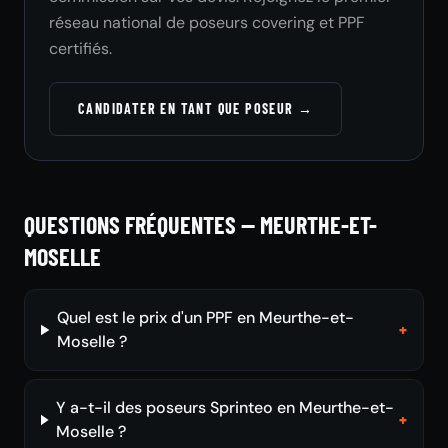
réseau national de poseurs covering et PPF
certifiés.
CANDIDATER EN TANT QUE POSEUR →
QUESTIONS FRÉQUENTES — MEURTHE-ET-
MOSELLE
Quel est le prix d'un PPF en Meurthe-et-
+
Moselle ?
Y a-t-il des poseurs Sprinteo en Meurthe-et-
+
Moselle ?