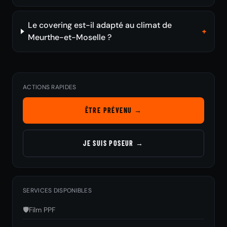
Le covering est-il adapté au climat de
+
Meurthe-et-Moselle ?
ACTIONS RAPIDES
ÊTRE PRÉVENU →
JE SUIS POSEUR →
SERVICES DISPONIBLES
🛡️
Film PPF