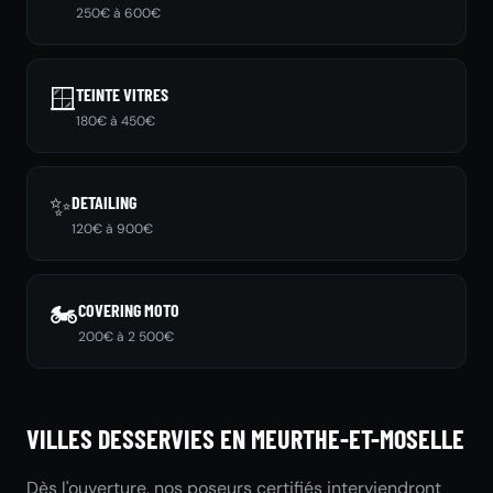
250€ à 600€
🪟
TEINTE VITRES
180€ à 450€
✨
DETAILING
120€ à 900€
🏍️
COVERING MOTO
200€ à 2 500€
VILLES DESSERVIES EN MEURTHE-ET-MOSELLE
Dès l'ouverture, nos poseurs certifiés interviendront