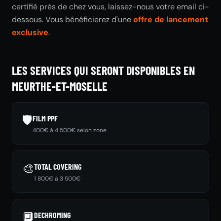
certifié près de chez vous, laissez-nous votre email ci-
dessous. Vous bénéficierez d'une
offre de lancement
exclusive
.
LES SERVICES QUI SERONT DISPONIBLES EN
MEURTHE-ET-MOSELLE
🛡️
FILM PPF
400€ à 4 500€ selon zone
🎨
TOTAL COVERING
1 800€ à 3 500€
🔲
DECHROMING