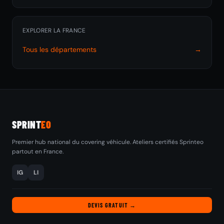
EXPLORER LA FRANCE
Tous les départements
→
SPRINT
EO
Premier hub national du covering véhicule. Ateliers certifiés Sprinteo
partout en France.
IG
LI
DEVIS GRATUIT →