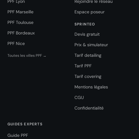
PPF Lyon
Rejoindre le réseau
PPF Marseille
Espace poseur
PPF Toulouse
SPRINTEO
PPF Bordeaux
Devis gratuit
PPF Nice
Prix & simulateur
Tarif detailing
Toutes les villes PPF →
Tarif PPF
Tarif covering
Mentions légales
CGU
Confidentialité
GUIDES EXPERTS
Guide PPF