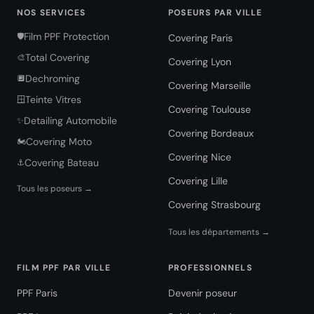
NOS SERVICES
POSEURS PAR VILLE
Film PPF Protection
🛡️
Covering Paris
Total Covering
🎨
Covering Lyon
Dechroming
🔲
Covering Marseille
Teinte Vitres
🪟
Covering Toulouse
Detailing Automobile
✨
Covering Bordeaux
Covering Moto
🏍️
Covering Nice
Covering Bateau
⚓
Covering Lille
Tous les poseurs →
Covering Strasbourg
Tous les départements →
FILM PPF PAR VILLE
PROFESSIONNELS
PPF Paris
Devenir poseur