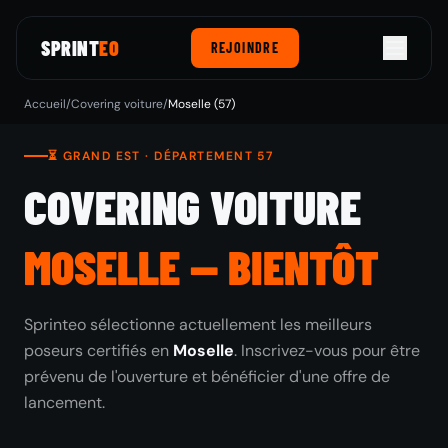
SPRINT
EO
REJOINDRE
Accueil
/
Covering voiture
/
Moselle (57)
⏳ GRAND EST · DÉPARTEMENT 57
COVERING VOITURE
MOSELLE — BIENTÔT
Sprinteo sélectionne actuellement les meilleurs
poseurs certifiés en
Moselle
. Inscrivez-vous pour être
prévenu de l'ouverture et bénéficier d'une offre de
lancement.