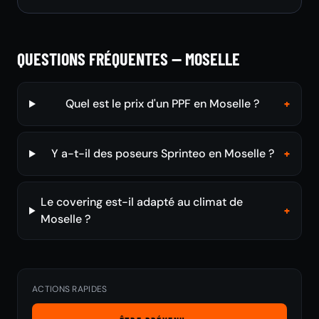
QUESTIONS FRÉQUENTES — MOSELLE
Quel est le prix d'un PPF en Moselle ?
+
Y a-t-il des poseurs Sprinteo en Moselle ?
+
Le covering est-il adapté au climat de
+
Moselle ?
ACTIONS RAPIDES