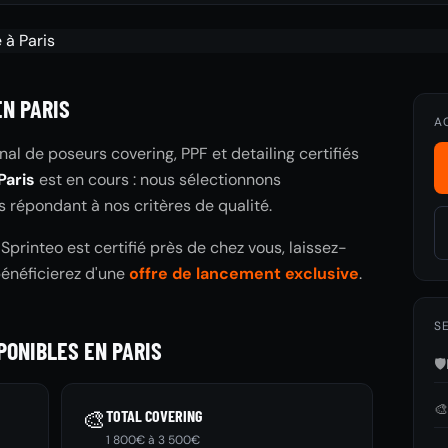
EN PARIS
A
nal de poseurs covering, PPF et detailing certifiés
Paris
est en cours : nous sélectionnons
s répondant à nos critères de qualité.
printeo est certifié près de chez vous, laissez-
bénéficierez d'une
offre de lancement exclusive
.
SE
PONIBLES EN PARIS
🛡️

🎨
TOTAL COVERING
1 800€ à 3 500€