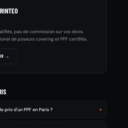
RINTEO
ualifiés, pas de commission sur vos devis.
ional de poseurs covering et PPF certifiés.
EUR →
RIS
le prix d'un PPF en Paris ?
+