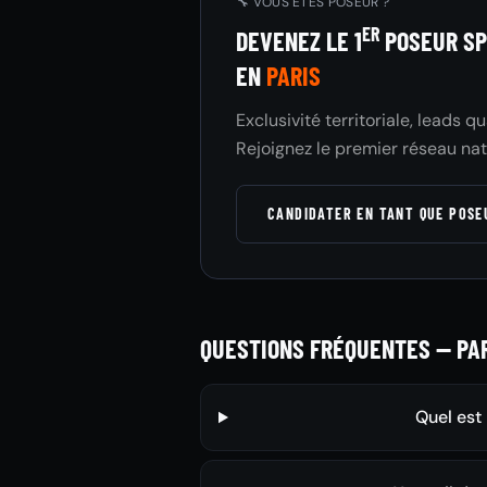
🔧 VOUS ÊTES POSEUR ?
ER
DEVENEZ LE 1
POSEUR SP
EN
PARIS
Exclusivité territoriale, leads q
Rejoignez le premier réseau nat
CANDIDATER EN TANT QUE POS
QUESTIONS FRÉQUENTES — PA
Quel est 