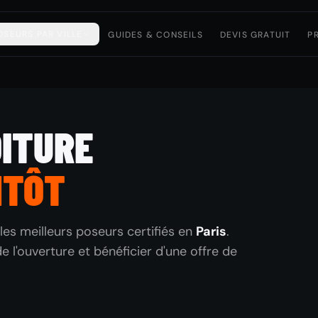
OSEURS PAR VILLE
GUIDES & CONSEILS
DEVIS GRATUIT
P
OITURE
NTÔT
les meilleurs poseurs certifiés en
Paris
.
 l'ouverture et bénéficier d'une offre de