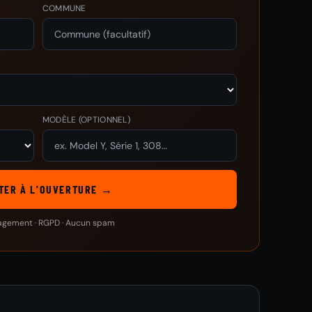
COMMUNE
MODÈLE
(OPTIONNEL)
TER À L'OUVERTURE →
agement · RGPD · Aucun spam