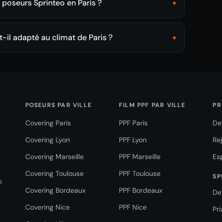
s poseurs Sprinteo en Paris ?
+
t-il adapté au climat de Paris ?
+
POSEURS PAR VILLE
FILM PPF PAR VILLE
PR
Covering Paris
PPF Paris
De
Covering Lyon
PPF Lyon
Re
Covering Marseille
PPF Marseille
Es
Covering Toulouse
PPF Toulouse
SP
e
Covering Bordeaux
PPF Bordeaux
De
Covering Nice
PPF Nice
Pr