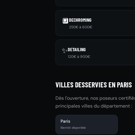
🔲
DECHROMING
250€ à 600€
✨
DETAILING
120€ à 900€
VILLES DESSERVIES EN PARIS
Dès l'ouverture, nos poseurs certifi
principales villes du département :
Paris
Bientôt disponible