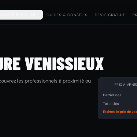
OSEURS PAR VILLE
GUIDES & CONSEILS
DEVIS GRATUIT
P
URE VENISSIEUX
ouvrez les professionnels à proximité ou
PRIX À VENI
Partiel dès
Total dès
Estimez le prix de vo