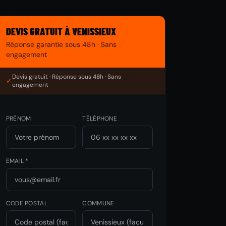
DEVIS GRATUIT À VENISSIEUX
Réponse garantie sous 48h · Sans
engagement
Devis gratuit · Réponse sous 48h · Sans
✓
engagement
PRÉNOM
TÉLÉPHONE
EMAIL *
CODE POSTAL
COMMUNE