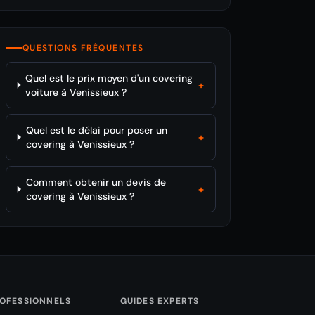
QUESTIONS FRÉQUENTES
Quel est le prix moyen d'un covering
+
voiture à Venissieux ?
Quel est le délai pour poser un
+
covering à Venissieux ?
Comment obtenir un devis de
+
covering à Venissieux ?
OFESSIONNELS
GUIDES EXPERTS