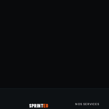
NOS SERVICES
SPRINT
EO