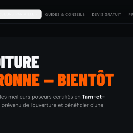
OSEURS PAR VILLE
GUIDES & CONSEILS
DEVIS GRATUIT
P
)
OITURE
RONNE — BIENTÔT
les meilleurs poseurs certifiés en
Tarn-et-
 prévenu de l'ouverture et bénéficier d'une