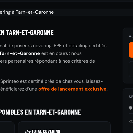
EN TARN-ET-GARONNE
A
nal de poseurs covering, PPF et detailing certifiés
Tarn-et-Garonne
est en cours : nous
iers partenaires répondant à nos critères de
printeo est certifié près de chez vous, laissez-
bénéficierez d'une
offre de lancement exclusive
.
SE
🛡️
SPONIBLES EN TARN-ET-GARONNE

🎨
TOTAL COVERING