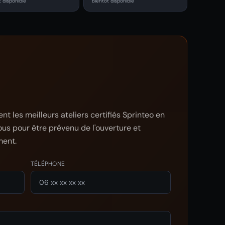
t disponible
Bientôt disponible
t les meilleurs ateliers certifiés Sprinteo en
vous pour être prévenu de l'ouverture et
ment.
TÉLÉPHONE