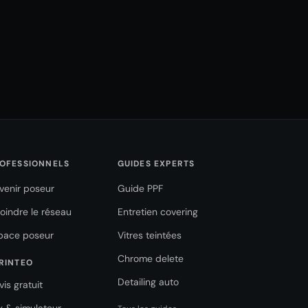
OFESSIONNELS
GUIDES EXPERTS
venir poseur
Guide PPF
joindre le réseau
Entretien covering
pace poseur
Vitres teintées
Chrome delete
RINTEO
Detailing auto
vis gratuit