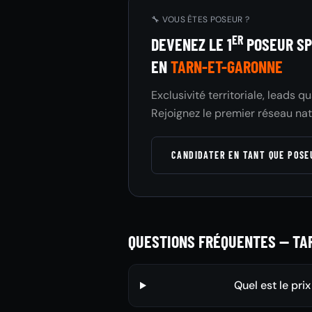
🔧 VOUS ÊTES POSEUR ?
ER
DEVENEZ LE 1
POSEUR SP
EN
TARN-ET-GARONNE
Exclusivité territoriale, leads q
Rejoignez le premier réseau nat
CANDIDATER EN TANT QUE POS
QUESTIONS FRÉQUENTES — TA
Quel est le pri