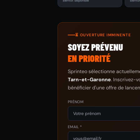
Bientôt disponible
Bientô
⏳ OUVERTURE IMMINENTE
SOYEZ PRÉVENU
EN PRIORITÉ
Sprinteo sélectionne actuellemen
Tarn-et-Garonne
. Inscrivez-
bénéficier d'une offre de lance
PRÉNOM
EMAIL *