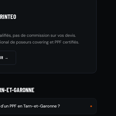
RINTEO
ualifiés, pas de commission sur vos devis.
ional de poseurs covering et PPF certifiés.
EUR →
RN-ET-GARONNE
x d'un PPF en Tarn-et-Garonne ?
+