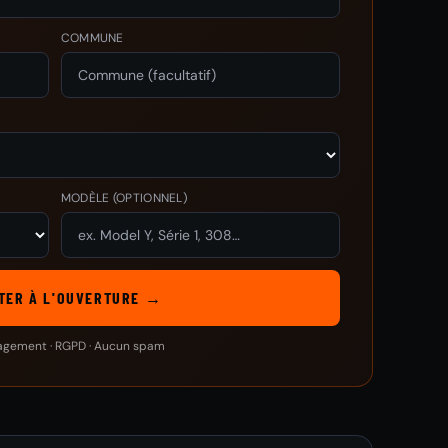
COMMUNE
MODÈLE
(OPTIONNEL)
TER À L'OUVERTURE →
agement · RGPD · Aucun spam