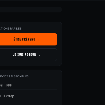
CTIONS RAPIDES
ÊTRE PRÉVENU →
JE SUIS POSEUR →
RVICES DISPONIBLES
Film PPF

Full Wrap