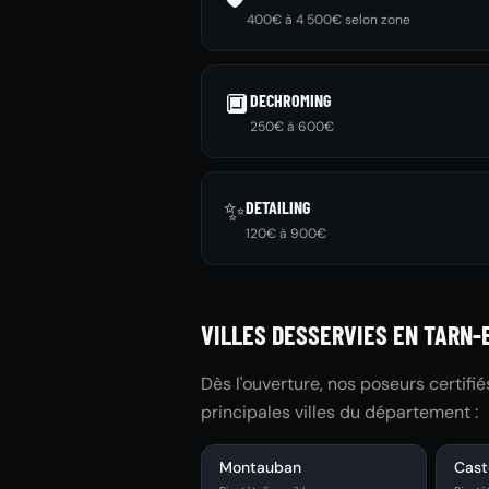
400€ à 4 500€ selon zone
🔲
DECHROMING
250€ à 600€
✨
DETAILING
120€ à 900€
VILLES DESSERVIES EN TARN-
Dès l'ouverture, nos poseurs certifi
principales villes du département :
Montauban
Cast