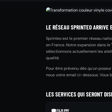
LE RÉSEAU SPRINTEO ARRIVE 
Sprinteo est le premier réseau natio
en France. Notre expansion dans le
sélectionnons actuellement les atel
qualité.
Pour être prévenu dès qu'un poseur S
nous votre email ci-dessous. Vous 
LES SERVICES QUI SERONT DI
🛡️
FILM PPF