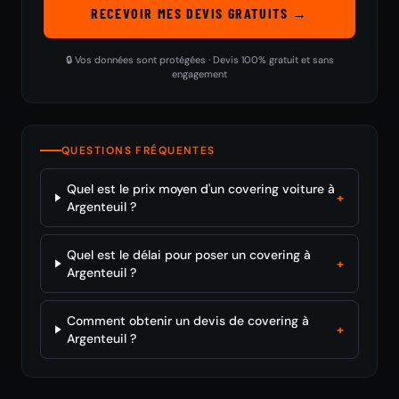
RECEVOIR MES DEVIS GRATUITS →
🔒 Vos données sont protégées · Devis 100% gratuit et sans
engagement
QUESTIONS FRÉQUENTES
Quel est le prix moyen d'un covering voiture à
+
Argenteuil ?
Quel est le délai pour poser un covering à
+
Argenteuil ?
Comment obtenir un devis de covering à
+
Argenteuil ?