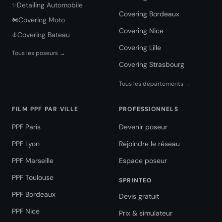
Detailing Automobile
✨
Covering Bordeaux
Covering Moto
🏍️
Covering Nice
Covering Bateau
⚓
Covering Lille
Tous les poseurs →
Covering Strasbourg
Tous les départements →
FILM PPF PAR VILLE
PROFESSIONNELS
PPF Paris
Devenir poseur
PPF Lyon
Rejoindre le réseau
PPF Marseille
Espace poseur
PPF Toulouse
SPRINTEO
PPF Bordeaux
Devis gratuit
PPF Nice
Prix & simulateur