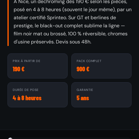
À Nice, un dechroming dès 190 € selon les pièces,
posé en 4 à 8 heures (souvent le jour même), par un
atelier certifié Sprinteo. Sur GT et berlines de
prestige, le black-out complet sublime la ligne —
film noir mat ou brossé, 100 % réversible, chromes
d'usine préservés. Devis sous 48h.
PRIX À PARTIR DE
PACK COMPLET
190 €
900 €
DURÉE DE POSE
GARANTIE
4 à 8 heures
5 ans