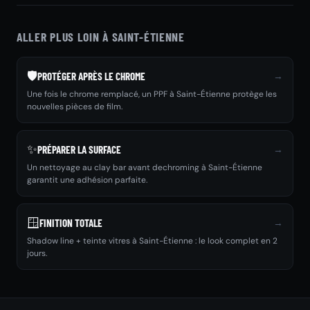
ALLER PLUS LOIN À SAINT-ÉTIENNE
🛡️
→
PROTÉGER APRÈS LE CHROME
Une fois le chrome remplacé, un PPF à Saint-Étienne protège les
nouvelles pièces de film.
✨
→
PRÉPARER LA SURFACE
Un nettoyage au clay bar avant dechroming à Saint-Étienne
garantit une adhésion parfaite.
🪟
→
FINITION TOTALE
Shadow line + teinte vitres à Saint-Étienne : le look complet en 2
jours.