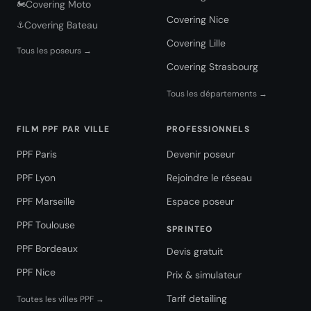
Covering Moto
🏍️
Covering Nice
Covering Bateau
⚓
Covering Lille
Tous les poseurs →
Covering Strasbourg
Tous les départements →
FILM PPF PAR VILLE
PROFESSIONNELS
PPF Paris
Devenir poseur
PPF Lyon
Rejoindre le réseau
PPF Marseille
Espace poseur
PPF Toulouse
SPRINTEO
PPF Bordeaux
Devis gratuit
PPF Nice
Prix & simulateur
Tarif detailing
Toutes les villes PPF →