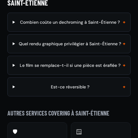
SAINT-ÉTIENNE
+
Combien coûte un dechroming à Saint-Étienne ?
+
Quel rendu graphique privilégier à Saint-Étienne ?
+
Le film se remplace-t-il si une pièce est éraflée ?
+
Est-ce réversible ?
AUTRES SERVICES COVERING À SAINT-ÉTIENNE
🛡️
🪟