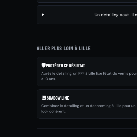
Un detailing vaut-il
ALLER PLUS LOIN À LILLE
🛡️
PROTÉGER CE RÉSULTAT
Après le detailing, un PPF à Lille fixe l'état du vernis pour
à 10 ans.
🔲
SHADOW LINE
Combinez le detailing et un dechroming à Lille pour un
look cohérent.