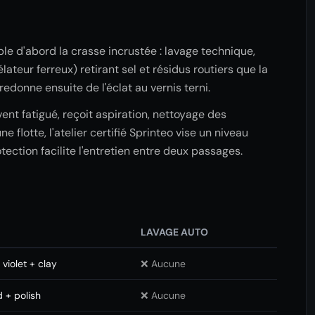
ble d'abord la crasse incrustée : lavage technique,
lateur ferreux) retirant sel et résidus routiers que la
redonne ensuite de l'éclat au vernis terni.
ent fatigué, reçoit aspiration, nettoyage des
e flotte, l'atelier certifié Sprinteo vise un niveau
ection facilite l'entretien entre deux passages.
LAVAGE AUTO
violet + clay
❌ Aucune
+ polish
❌ Aucune