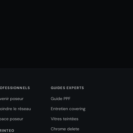
OFESSIONNELS
GUIDES EXPERTS
venir poseur
Guide PPF
joindre le réseau
Entretien covering
pace poseur
Vitres teintées
Chrome delete
RINTEO