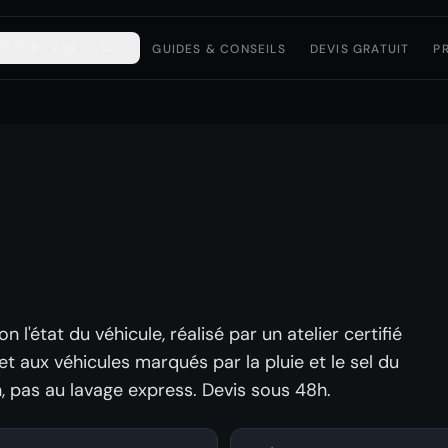
OSEURS PAR VILLE
GUIDES & CONSEILS
DEVIS GRATUIT
P
n l'état du véhicule, réalisé par un atelier certifié
et aux véhicules marqués par la pluie et le sel du
n, pas au lavage express. Devis sous 48h.