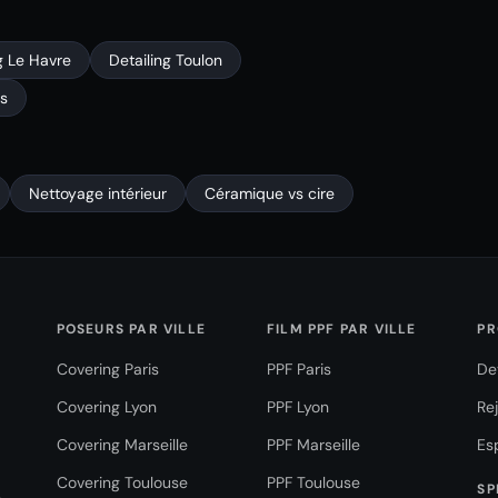
g Le Havre
Detailing Toulon
is
Nettoyage intérieur
Céramique vs cire
POSEURS PAR VILLE
FILM PPF PAR VILLE
PR
Covering Paris
PPF Paris
De
Covering Lyon
PPF Lyon
Re
Covering Marseille
PPF Marseille
Es
Covering Toulouse
PPF Toulouse
SP