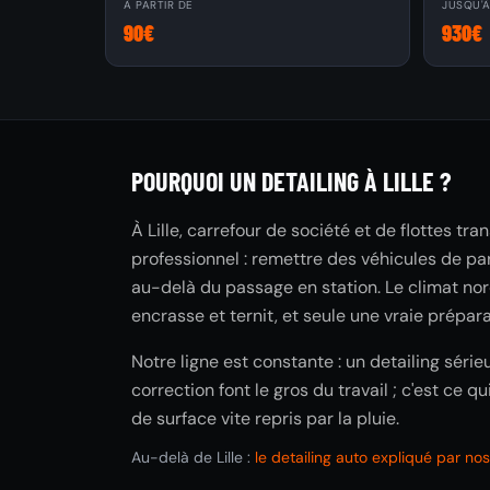
À PARTIR DE
JUSQU'
90€
930€
POURQUOI UN DETAILING À LILLE ?
À Lille, carrefour de société et de flottes tr
professionnel : remettre des véhicules de pa
au-delà du passage en station. Le climat nordi
encrasse et ternit, et seule une vraie prépar
Notre ligne est constante : un detailing sér
correction font le gros du travail ; c'est ce 
de surface vite repris par la pluie.
Au-delà de Lille :
le detailing auto expliqué par no