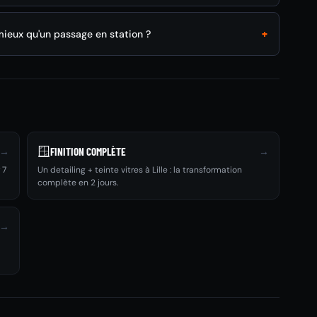
+
 mieux qu'un passage en station ?
🪟
→
→
FINITION COMPLÈTE
 7
Un detailing + teinte vitres à Lille : la transformation
complète en 2 jours.
→