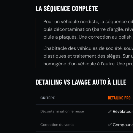
LA SÉQUENCE COMPLÈTE
Pour un véhicule nordiste, la séquence ci
puis décontamination (barre d'argile, révé
pluie a plaqués. Une correction au polish 
L'habitacle des véhicules de société, souv
plastiques et traitement des sièges. Sur un
homogène d'un véhicule à l'autre. Une prot
DETAILING VS LAVAGE AUTO À LILLE
DETAILING PRO
CRITÈRE
✅ Révélateur 
Décontamination ferreuse
✅ Compound 
Correction du vernis