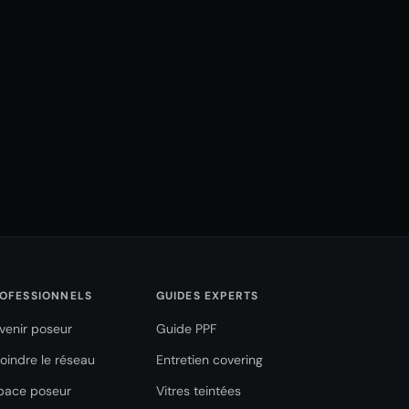
OFESSIONNELS
GUIDES EXPERTS
venir poseur
Guide PPF
joindre le réseau
Entretien covering
pace poseur
Vitres teintées