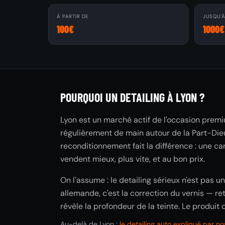
À PARTIR DE
JUSQU'
100€
1000€
POURQUOI UN DETAILING À LYON ?
Lyon est un marché actif de l'occasion pre
régulièrement de main autour de la Part-Dieu
reconditionnement fait la différence : une c
vendent mieux, plus vite, et au bon prix.
On l'assume : le detailing sérieux n'est pas 
allemande, c'est la correction du vernis — re
révèle la profondeur de la teinte. Le produit 
Au-delà de Lyon :
le detailing auto expliqué par n