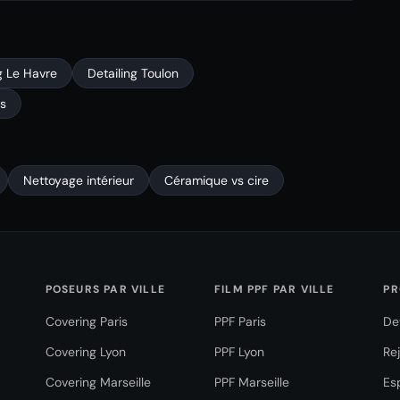
g Le Havre
Detailing Toulon
is
Nettoyage intérieur
Céramique vs cire
POSEURS PAR VILLE
FILM PPF PAR VILLE
PR
Covering Paris
PPF Paris
De
Covering Lyon
PPF Lyon
Re
Covering Marseille
PPF Marseille
Es