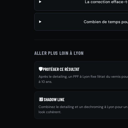
La correction efface-t
Combien de temps pour
ALLER PLUS LOIN À LYON
🛡️
PROTÉGER CE RÉSULTAT
Après le detailing, un PPF à Lyon fixe l'état du vernis pou
à 10 ans.
🔲
SHADOW LINE
Combinez le detailing et un dechroming à Lyon pour un
look cohérent.