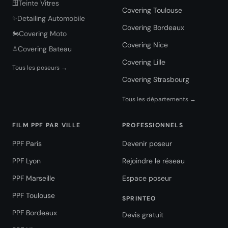
Teinte Vitres
🪟
Covering Toulouse
Detailing Automobile
✨
Covering Bordeaux
Covering Moto
🏍️
Covering Nice
Covering Bateau
⚓
Covering Lille
Tous les poseurs →
Covering Strasbourg
Tous les départements →
FILM PPF PAR VILLE
PROFESSIONNELS
PPF Paris
Devenir poseur
PPF Lyon
Rejoindre le réseau
PPF Marseille
Espace poseur
PPF Toulouse
SPRINTEO
PPF Bordeaux
Devis gratuit