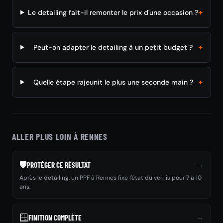
+
Le detailing fait-il remonter le prix d'une occasion ?
+
Peut-on adapter le detailing à un petit budget ?
+
Quelle étape rajeunit le plus une seconde main ?
ALLER PLUS LOIN À RENNES
🛡️
→
PROTÉGER CE RÉSULTAT
Après le detailing, un PPF à Rennes fixe l'état du vernis pour 7 à 10
ans.
🪟
→
FINITION COMPLÈTE