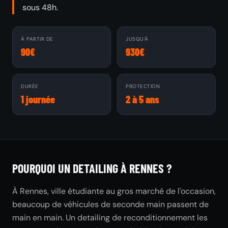
sous 48h.
À PARTIR DE
JUSQU'À
90€
930€
DURÉE
PROTECTION
1 journée
2 à 5 ans
POURQUOI UN DETAILING À RENNES ?
À Rennes, ville étudiante au gros marché de l'occasion,
beaucoup de véhicules de seconde main passent de
main en main. Un detailing de reconditionnement les