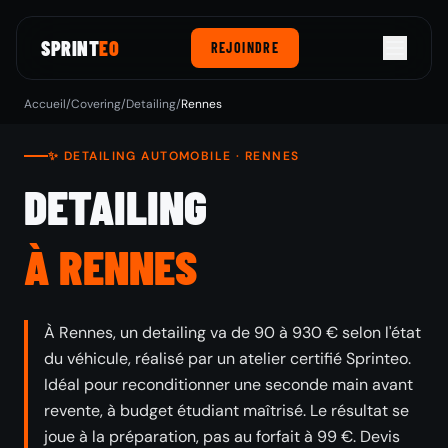
SPRINT
EO
REJOINDRE
Accueil
/
Covering
/
Detailing
/
Rennes
✨ DETAILING AUTOMOBILE · RENNES
DETAILING
À RENNES
À Rennes, un detailing va de 90 à 930 € selon l'état
du véhicule, réalisé par un atelier certifié Sprinteo.
Idéal pour reconditionner une seconde main avant
revente, à budget étudiant maîtrisé. Le résultat se
joue à la préparation, pas au forfait à 99 €. Devis