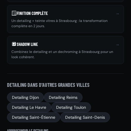
🪟
→
FINITION COMPLÈTE
Un detailing + teinte vitres à Strasbourg : la transformation
complète en 2 jours.
🔲
→
SHADOW LINE
Combinez le detailing et un dechroming à Strasbourg pour un
look cohérent.
DETAILING DANS D'AUTRES GRANDES VILLES
Detailing Dijon
Detailing Reims
Detailing Le Havre
Detailing Toulon
Detailing Saint-Étienne
Detailing Saint-Denis
APPROFONDIR LE DETAILING