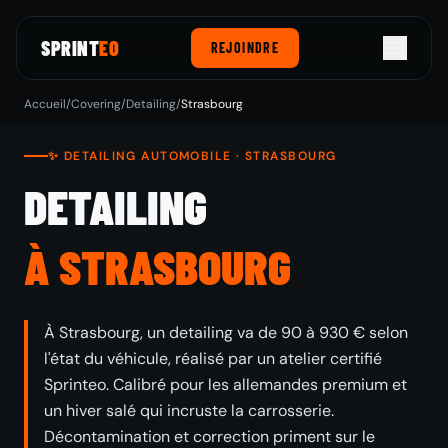
SPRINT
EO
REJOINDRE
Accueil
/
Covering
/
Detailing
/
Strasbourg
✨ DETAILING AUTOMOBILE · STRASBOURG
DETAILING
À STRASBOURG
À Strasbourg, un detailing va de 90 à 930 € selon
l'état du véhicule, réalisé par un atelier certifié
Sprinteo. Calibré pour les allemandes premium et
un hiver salé qui incruste la carrosserie.
Décontamination et correction priment sur le