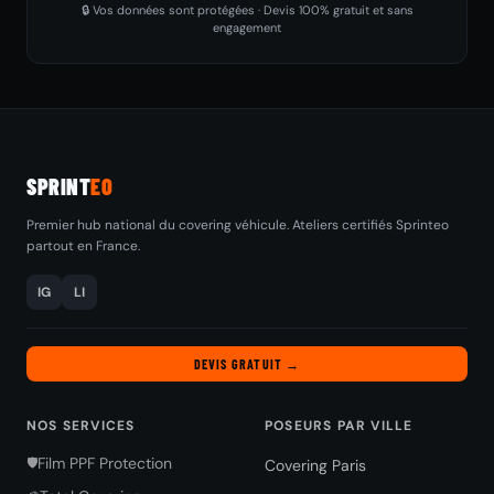
🔒 Vos données sont protégées · Devis 100% gratuit et sans
engagement
SPRINT
EO
Premier hub national du covering véhicule. Ateliers certifiés Sprinteo
partout en France.
IG
LI
DEVIS GRATUIT →
NOS SERVICES
POSEURS PAR VILLE
Film PPF Protection
🛡️
Covering Paris