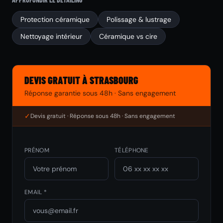
Protection céramique
Polissage & lustrage
Nettoyage intérieur
Céramique vs cire
DEVIS GRATUIT À STRASBOURG
Réponse garantie sous 48h · Sans engagement
✓
Devis gratuit · Réponse sous 48h · Sans engagement
PRÉNOM
TÉLÉPHONE
EMAIL *