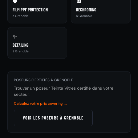
🛡️
🔲
FILM PPF PROTECTION
DECHROMING
à Grenoble
à Grenoble
✨
DETAILING
à Grenoble
POSEURS CERTIFIÉS À GRENOBLE
Trouver un poseur Teinte Vitres certifié dans votre
secteur.
Calculez votre prix covering →
VOIR LES POSEURS À GRENOBLE