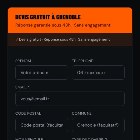
DEVIS GRATUIT À GRENOBLE
Réponse garantie sous 48h · Sans engagement
✓
Devis gratuit · Réponse sous 48h · Sans engagement
PRÉNOM
TÉLÉPHONE
EMAIL *
CODE POSTAL
COMMUNE
MON VÉHICULE
TYPE DE COVERING