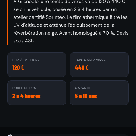
À Grenoble, une teinte de vitres va de 120 à 440 €
selon le véhicule, posée en 2 à 4 heures par un
atelier certifié Sprinteo. Le film athermique filtre les
UV d'altitude et atténue l'éblouissement de la
réverbération neige. Avant homologué à 70 %. Devis
sous 48h.
PRIX À PARTIR DE
TEINTE CÉRAMIQUE
120 €
440 €
DURÉE DE POSE
GARANTIE
2 à 4 heures
5 à 10 ans