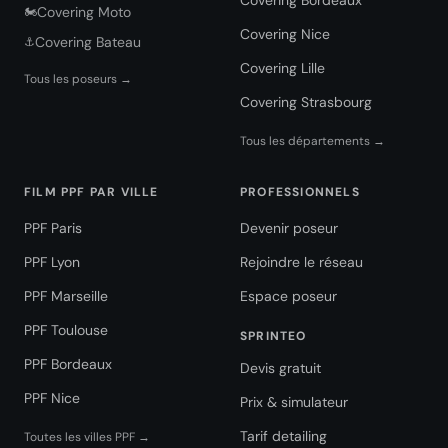
Covering Bordeaux
Covering Moto
🏍️
Covering Nice
Covering Bateau
⚓
Covering Lille
Tous les poseurs →
Covering Strasbourg
Tous les départements →
FILM PPF PAR VILLE
PROFESSIONNELS
PPF Paris
Devenir poseur
PPF Lyon
Rejoindre le réseau
PPF Marseille
Espace poseur
PPF Toulouse
SPRINTEO
PPF Bordeaux
Devis gratuit
PPF Nice
Prix & simulateur
Tarif detailing
Toutes les villes PPF →