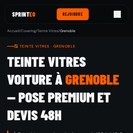
SPRINT
EO
REJOINDRE
Accueil
/
Covering
/
Teinte Vitres
/
Grenoble
🪟 TEINTE VITRES · GRENOBLE
TEINTE VITRES
VOITURE À
GRENOBLE
— POSE PREMIUM ET
DEVIS 48H