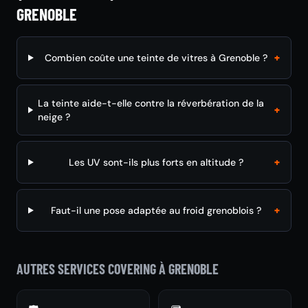
GRENOBLE
+
Combien coûte une teinte de vitres à Grenoble ?
La teinte aide-t-elle contre la réverbération de la
+
neige ?
+
Les UV sont-ils plus forts en altitude ?
+
Faut-il une pose adaptée au froid grenoblois ?
AUTRES SERVICES COVERING À GRENOBLE