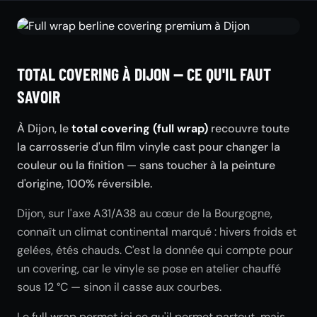
TOTAL COVERING À DIJON — CE QU'IL FAUT
SAVOIR
À Dijon, le
total covering (full wrap)
recouvre toute
la carrosserie d'un film vinyle cast pour changer la
couleur ou la finition — sans toucher à la peinture
d'origine, 100% réversible.
Dijon, sur l'axe A31/A38 au cœur de la Bourgogne,
connaît un climat continental marqué : hivers froids et
gelées, étés chauds. C'est la donnée qui compte pour
un covering, car le vinyle se pose en atelier chauffé
sous 12 °C — sinon il casse aux courbes.
Le full wrap permet ici ce qu'il permet partout, mais