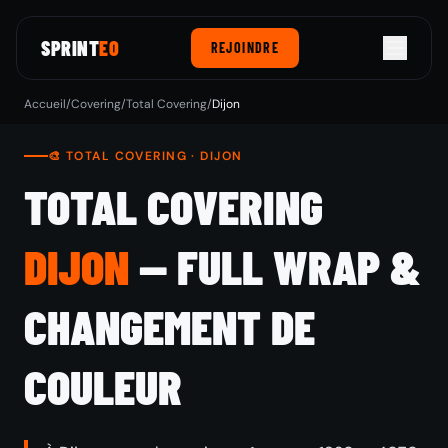
SPRINT
EO
REJOINDRE
Accueil
/
Covering
/
Total Covering
/
Dijon
🎨 TOTAL COVERING · DIJON
TOTAL COVERING
DIJON
— FULL WRAP &
CHANGEMENT DE
COULEUR