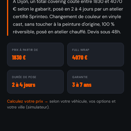
À Dijon, un total covering coûte entre 1830 et 4070
€ selon le gabarit, posé en 2 à 4 jours par un atelier
certifié Sprinteo. Changement de couleur en vinyle
cast, sans toucher à la peinture d'origine, 100 %
réversible, posé en atelier chauffé. Devis sous 48h.
PRIX À PARTIR DE
FULL WRAP
1830 €
4070 €
DURÉE DE POSE
GARANTIE
2 à 4 jours
3 à 7 ans
Calculez votre prix →
selon votre véhicule, vos options et
votre ville (simulateur).