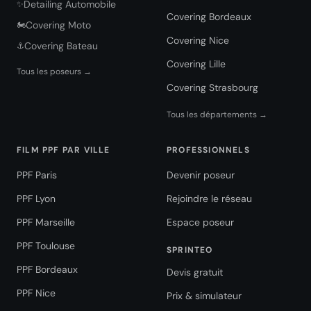
Detailing Automobile
✨
Covering Bordeaux
Covering Moto
🏍️
Covering Nice
Covering Bateau
⚓
Covering Lille
Tous les poseurs →
Covering Strasbourg
Tous les départements →
FILM PPF PAR VILLE
PROFESSIONNELS
PPF Paris
Devenir poseur
PPF Lyon
Rejoindre le réseau
PPF Marseille
Espace poseur
PPF Toulouse
SPRINTEO
PPF Bordeaux
Devis gratuit
PPF Nice
Prix & simulateur