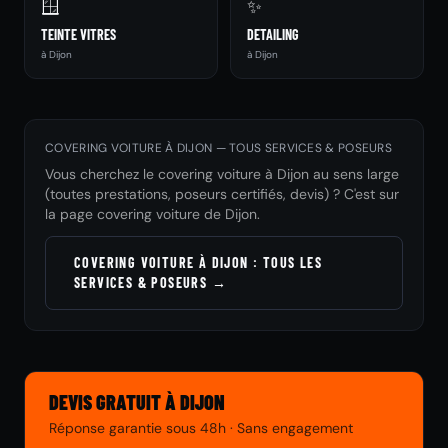
🪟
✨
TEINTE VITRES
DETAILING
à Dijon
à Dijon
COVERING VOITURE À DIJON — TOUS SERVICES & POSEURS
Vous cherchez le covering voiture à Dijon au sens large
(toutes prestations, poseurs certifiés, devis) ? C'est sur
la page covering voiture de Dijon.
COVERING VOITURE À DIJON : TOUS LES
SERVICES & POSEURS →
DEVIS GRATUIT À DIJON
Réponse garantie sous 48h · Sans engagement