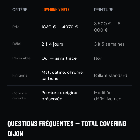
COVERING VINYLE
PEINTURE
CRITÈRE
3 500 € — 8
1830 € — 4070 €
Prix
000 €
2 à 4 jours
3 à 5 semaines
Délai
Oui — sans trace
Non
Réversible
Mat, satiné, chrome,
Brillant standard
Finitions
carbone
Peinture d'origine
Modifiée
Côte de
revente
préservée
définitivement
QUESTIONS FRÉQUENTES — TOTAL COVERING
DIJON