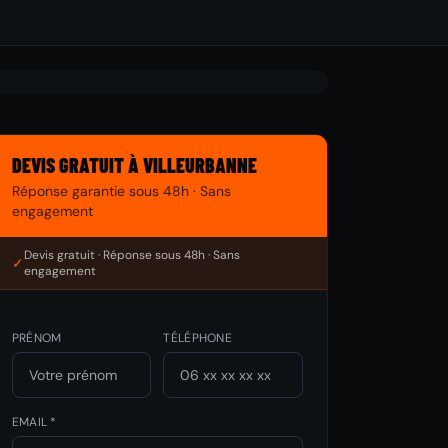
DEVIS GRATUIT À VILLEURBANNE
Réponse garantie sous 48h · Sans
engagement
Devis gratuit · Réponse sous 48h · Sans
✓
engagement
PRÉNOM
TÉLÉPHONE
EMAIL *