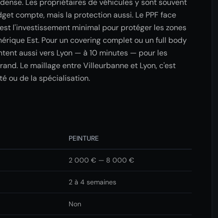
t dense. Les propriétaires de véhicules y sont souvent
dget compte, mais la protection aussi. Le PPF face
est l'investissement minimal pour protéger les zones
phérique Est. Pour un covering complet ou un full body
ntent aussi vers Lyon — à 10 minutes — pour les
rand. Le maillage entre Villeurbanne et Lyon, c'est
té ou de la spécialisation.
PEINTURE
2 000 € — 8 000 €
2 à 4 semaines
Non