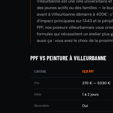
Villeurbanne est une ville universitaire e
des jeunes actifs ou des familles — le bu
avant à Villeurbanne démarre à 400€ : c'
d'impact principales sur l'A43 et le péri
PPF, nos poseurs villeurbannais vous orie
formules qui nécessitent un atelier plus g
aussi ça : vous avez le choix de la proximi
PPF VS PEINTURE À VILLEURBANNE
FILM PPF
CRITÈRE
270 € — 5030 €
Prix
1 à 2 jours
Délai
Oui
Réversible