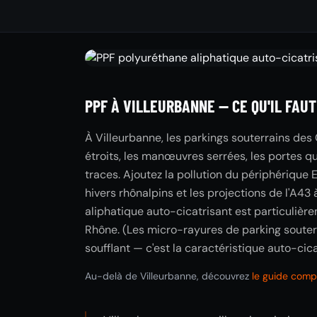
PPF À VILLEURBANNE — CE QU'IL FAUT
À Villeurbanne, les parkings souterrains des 
étroits, les manœuvres serrées, les portes qu
traces. Ajoutez la pollution du périphérique
hivers rhônalpins et les projections de l'A43 à
aliphatique auto-cicatrisant est particulièr
Rhône. (Les micro-rayures de parking souterr
soufflant — c'est la caractéristique auto-cic
Au-delà de Villeurbanne, découvrez
le guide compl