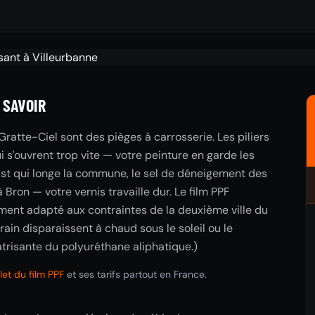
 SAVOIR
Gratte-Ciel sont des pièges à carrosserie. Les piliers
i s'ouvrent trop vite — votre peinture en garde les
 Est qui longe la commune, le sel de déneigement des
 Bron — votre vernis travaille dur. Le film PPF
ement adapté aux contraintes de la deuxième ville du
ain disparaissent à chaud sous le soleil ou le
atrisante du polyuréthane aliphatique.)
et du film PPF
et ses tarifs partout en France.