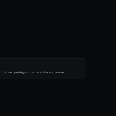
→
lleurbanne : protégez chaque surface exposée.