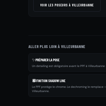
VOIR LES POSEURS À VILLEURBANNE
ALLER PLUS LOIN À VILLEURBANNE
✨
PRÉPARER LA POSE
Un detailing est obligatoire avant le PPF à Villeurbann
🔲
FINITION SHADOW LINE
Le PPF protège le chrome. Le dechroming le remplace —
Villeurbanne.