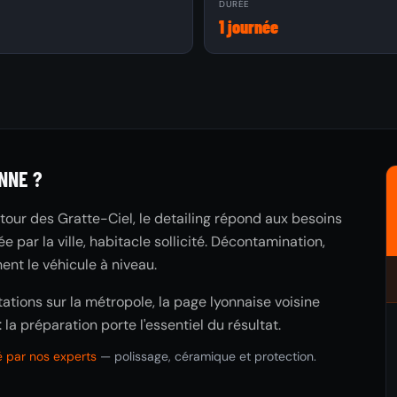
À
DURÉE
1 journée
→
NNE ?
tour des Gratte-Ciel, le detailing répond aux besoins
 par la ville, habitacle sollicité. Décontamination,
ent le véhicule à niveau.
tations sur la métropole, la page lyonnaise voisine
: la préparation porte l'essentiel du résultat.
ué par nos experts
— polissage, céramique et protection.