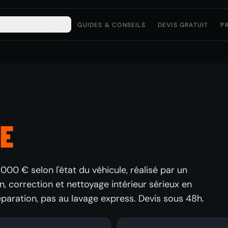
OSEURS PAR VILLE
GUIDES & CONSEILS
DEVIS GRATUIT
P
E
1000 € selon l'état du véhicule, réalisé par un
n, correction et nettoyage intérieur sérieux en
réparation, pas au lavage express. Devis sous 48h.