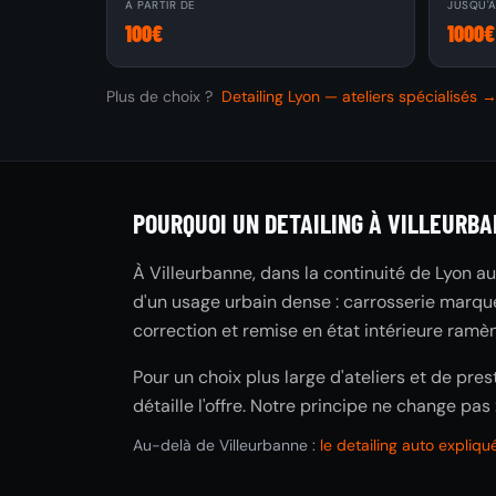
À PARTIR DE
JUSQU'
100€
1000€
Plus de choix ?
Detailing Lyon — ateliers spécialisés 
POURQUOI UN DETAILING À VILLEURBA
À Villeurbanne, dans la continuité de Lyon au
d'un usage urbain dense : carrosserie marquée
correction et remise en état intérieure ramèn
Pour un choix plus large d'ateliers et de pres
détaille l'offre. Notre principe ne change pas 
Au-delà de Villeurbanne :
le detailing auto expliq