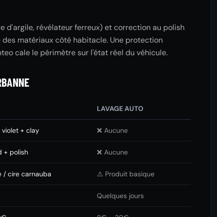
d'argile, révélateur ferreux) et correction au polish
e des matériaux côté habitacle. Une protection
inteo cale le périmètre sur l'état réel du véhicule.
URBANNE
LAVAGE AUTO
violet + clay
❌ Aucune
+ polish
❌ Aucune
 / cire carnauba
⚠️ Produit basique
Quelques jours