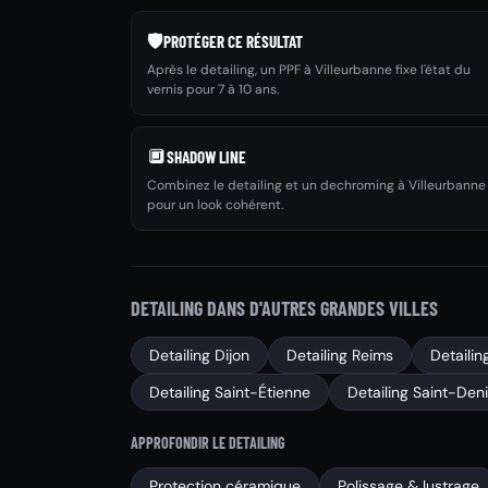
🛡️
PROTÉGER CE RÉSULTAT
Après le detailing, un PPF à Villeurbanne fixe l'état du
vernis pour 7 à 10 ans.
🔲
SHADOW LINE
Combinez le detailing et un dechroming à Villeurbanne
pour un look cohérent.
DETAILING DANS D'AUTRES GRANDES VILLES
Detailing Dijon
Detailing Reims
Detailin
Detailing Saint-Étienne
Detailing Saint-Den
APPROFONDIR LE DETAILING
Protection céramique
Polissage & lustrage