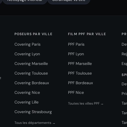
POSEURS PAR VILLE
FILM PPF PAR VILLE
PR
Covering Paris
PPF Paris
De
Covering Lyon
PPF Lyon
Re
Covering Marseille
PPF Marseille
Es
Covering Toulouse
PPF Toulouse
SP
e
Covering Bordeaux
PPF Bordeaux
De
Covering Nice
PPF Nice
Pr
Covering Lille
Tar
Toutes les villes PPF →
Covering Strasbourg
Tar
Tar
Tous les départements →