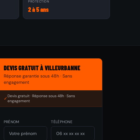
PROTECTION
2 à 5 ans
DEVIS GRATUIT À VILLEURBANNE
Réponse garantie sous 48h · Sans
engagement
Devis gratuit · Réponse sous 48h · Sans
✓
engagement
PRÉNOM
TÉLÉPHONE