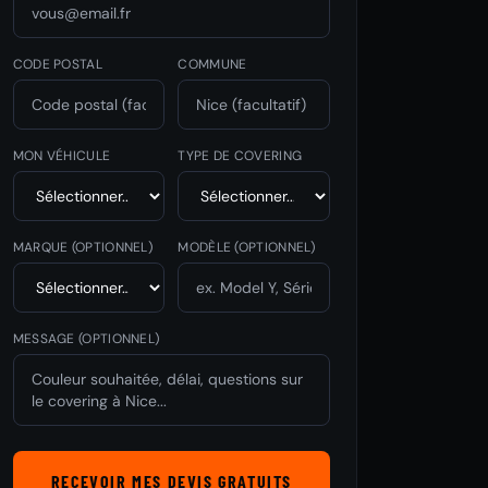
CODE POSTAL
COMMUNE
MON VÉHICULE
TYPE DE COVERING
MARQUE
(OPTIONNEL)
MODÈLE
(OPTIONNEL)
MESSAGE (OPTIONNEL)
RECEVOIR MES DEVIS GRATUITS