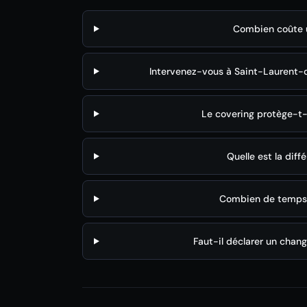
Combien coûte u
Intervenez-vous à Saint-Laurent-d
Le covering protège-t-il
Quelle est la diff
Combien de temps p
Faut-il déclarer un chang