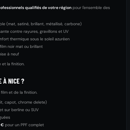
ofessionnels qualifiés de votre région
pour l'ensemble des
e (mat, satiné, brillant, métallisé, carbone)
ante contre rayures, gravillons et UV
fort thermique sous le soleil azuréen
lm noir mat ou brillant
mise à neuf
t la finition.
 À NICE ?
lm et de la finition.
oit, capot, chrome delete)
et sur berline ou SUV
oguées
 €
pour un PPF complet