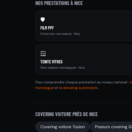
NOS PRESTATIONS À NICE
🛡️
FILM PPF
Protection carrosserie · Nice
🪟
TEINTE VITRES
Films solaires homologués · Nice
Pour comprendre chaque prestation au niveau national :
t
homologué
et
le detailing automobile
.
COVERING VOITURE PRÈS DE NICE
Covering voiture Toulon
Poseurs covering G