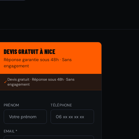
DEVIS GRATUIT À NICE
Réponse garantie sous 48h · Sans
engagement
Devis gratuit · Réponse sous 48h · Sans
✓
engagement
PRÉNOM
TÉLÉPHONE
EMAIL *